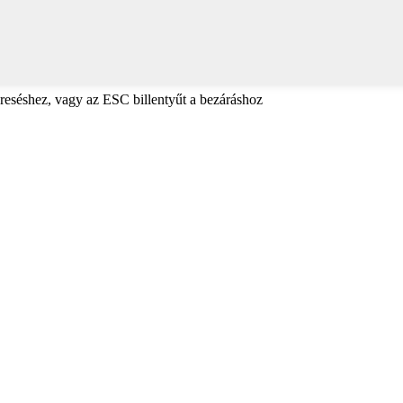
reséshez, vagy az ESC billentyűt a bezáráshoz