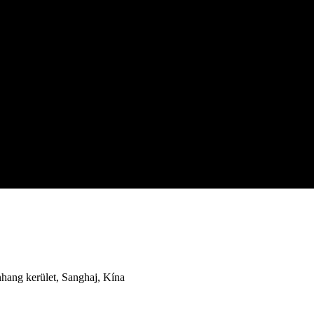
ang kerület, Sanghaj, Kína