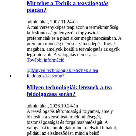
Mit tehet a Techik a teaválogatás
piacán?
admin által, 2007.11.24-én
A mai versenyképes teapiacon a termékminőség
kulcsfontosságú tényező a fogyasztói
preferenciák és a piaci siker meghatározásában. A
prémium minőség elérése számos lépést foglal
magában, amelyek közül a teaválogatás az egyik
legfontosabb. A válogatás nemcsak...
További információ
Milyen technológiák léteznek a tea
feldolgozása során?
admin által, 2026.10.24-én
A teaválogatás létfontosságú folyamat, amely
biztosítja a végső teatermék minőségét,
biztonságosságát és forgalmazhatóságát. A
válogatási technológiák mind a felszíni hibákat,
például az elszíneződést, mind a belső