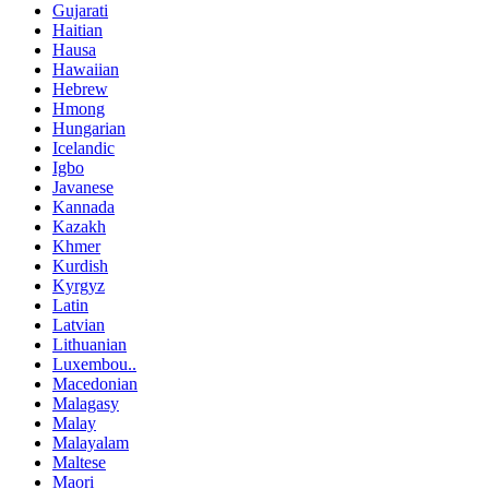
Gujarati
Haitian
Hausa
Hawaiian
Hebrew
Hmong
Hungarian
Icelandic
Igbo
Javanese
Kannada
Kazakh
Khmer
Kurdish
Kyrgyz
Latin
Latvian
Lithuanian
Luxembou..
Macedonian
Malagasy
Malay
Malayalam
Maltese
Maori