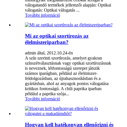
válogatandó termékek jellemzői alapján: Optikai
válogatás: Optikai válogatás ...
További információ
Mi az optikai szortírozás az
élelmiszeriparban?
admin által, 2012.10.24-én
A szín szerinti szortírozás, amelyet gyakran
színszétválasztásnak vagy optikai szortírozásnak
is neveznek, létfontosságú szerepet játszik
számos iparágban, például az élelmiszer-
feldolgozásban, az újrahasznosításban és a
gyártásban, ahol az anyagok pontos válogatása
kritikus fontosságú. A chili paprika iparban
például a paprika szója...
További információ
Hogyan kell hatékonyan ellenőrizni és