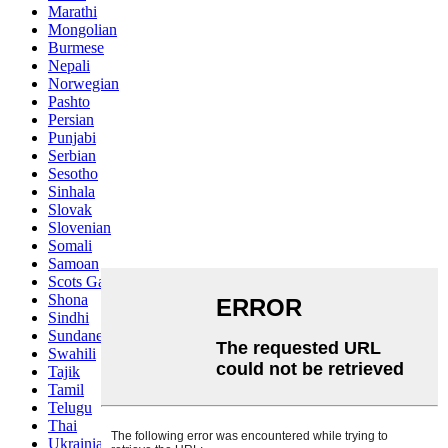
Marathi
Mongolian
Burmese
Nepali
Norwegian
Pashto
Persian
Punjabi
Serbian
Sesotho
Sinhala
Slovak
Slovenian
Somali
Samoan
Scots Gaelic
Shona
Sindhi
Sundanese
Swahili
Tajik
Tamil
Telugu
Thai
Ukrainian