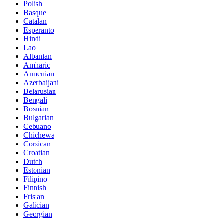
Polish
Basque
Catalan
Esperanto
Hindi
Lao
Albanian
Amharic
Armenian
Azerbaijani
Belarusian
Bengali
Bosnian
Bulgarian
Cebuano
Chichewa
Corsican
Croatian
Dutch
Estonian
Filipino
Finnish
Frisian
Galician
Georgian