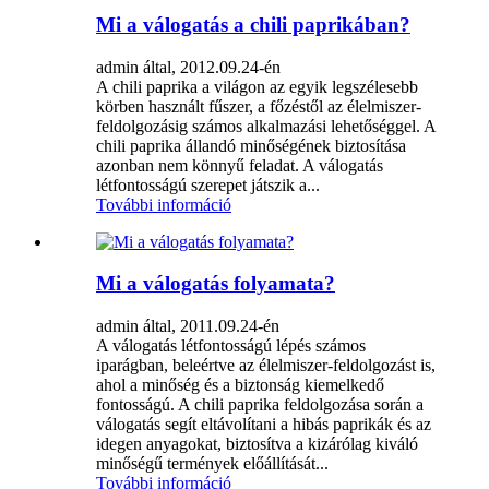
Mi a válogatás a chili paprikában?
admin által, 2012.09.24-én
A chili paprika a világon az egyik legszélesebb
körben használt fűszer, a főzéstől az élelmiszer-
feldolgozásig számos alkalmazási lehetőséggel. A
chili paprika állandó minőségének biztosítása
azonban nem könnyű feladat. A válogatás
létfontosságú szerepet játszik a...
További információ
Mi a válogatás folyamata?
admin által, 2011.09.24-én
A válogatás létfontosságú lépés számos
iparágban, beleértve az élelmiszer-feldolgozást is,
ahol a minőség és a biztonság kiemelkedő
fontosságú. A chili paprika feldolgozása során a
válogatás segít eltávolítani a hibás paprikák és az
idegen anyagokat, biztosítva a kizárólag kiváló
minőségű termények előállítását...
További információ