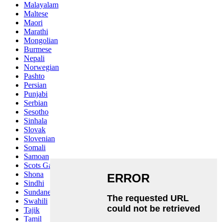
Malayalam
Maltese
Maori
Marathi
Mongolian
Burmese
Nepali
Norwegian
Pashto
Persian
Punjabi
Serbian
Sesotho
Sinhala
Slovak
Slovenian
Somali
Samoan
Scots Gaelic
Shona
Sindhi
Sundanese
Swahili
Tajik
Tamil