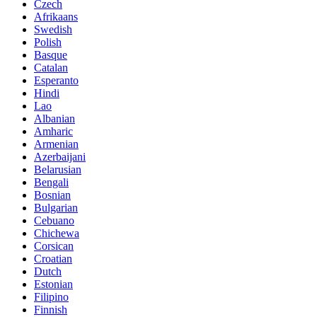
Czech
Afrikaans
Swedish
Polish
Basque
Catalan
Esperanto
Hindi
Lao
Albanian
Amharic
Armenian
Azerbaijani
Belarusian
Bengali
Bosnian
Bulgarian
Cebuano
Chichewa
Corsican
Croatian
Dutch
Estonian
Filipino
Finnish