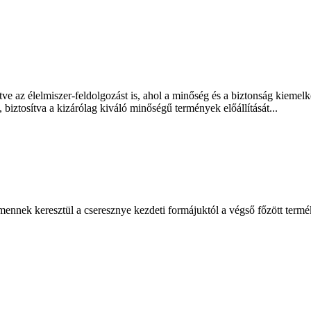
ve az élelmiszer-feldolgozást is, ahol a minőség és a biztonság kiemelk
, biztosítva a kizárólag kiváló minőségű termények előállítását...
nnek keresztül a cseresznye kezdeti formájuktól a végső főzött terméki