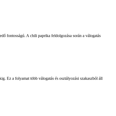
edő fontosságú. A chili paprika feldolgozása során a válogatás
g. Ez a folyamat több válogatás és osztályozási szakaszból áll