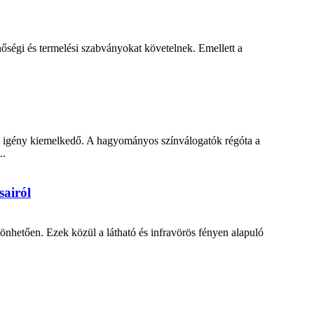
őségi és termelési szabványokat követelnek. Emellett a
ti igény kiemelkedő. A hagyományos színválogatók régóta a
..
sairól
önhetően. Ezek közül a látható és infravörös fényen alapuló