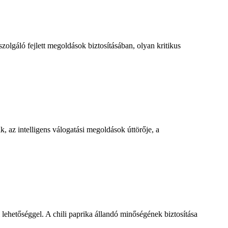
olgáló fejlett megoldások biztosításában, olyan kritikus
, az intelligens válogatási megoldások úttörője, a
 lehetőséggel. A chili paprika állandó minőségének biztosítása