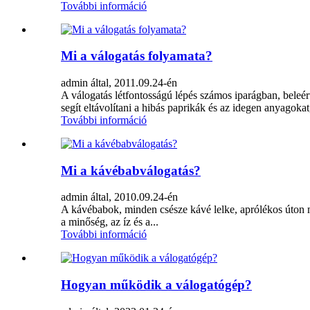
További információ
Mi a válogatás folyamata?
admin által, 2011.09.24-én
A válogatás létfontosságú lépés számos iparágban, beleért
segít eltávolítani a hibás paprikák és az idegen anyagokat
További információ
Mi a kávébabválogatás?
admin által, 2010.09.24-én
A kávébabok, minden csésze kávé lelke, aprólékos úton me
a minőség, az íz és a...
További információ
Hogyan működik a válogatógép?