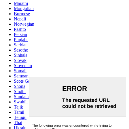
Marathi
Mongolian
Burmese
Nepali
Norwegian
Pashto
Persian
Punjabi
Serbian
Sesotho
Sinhala
Slovak
Slovenian
Somali
Samoan
Scots Gaelic
Shona
Sindhi
Sundanese
Swahili
Tajik
Tamil
Telugu
Thai
Ukrainian