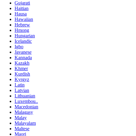
Gujarati
Haitian
Hausa
Hawaiian
Hebrew
Hmong
Hungarian
Icelandic
Igbo
Javanese
Kannada
Kazakh
Khmer
Kurdish
Kyrgyz
Latin
Latvian
Lithuanian
Luxembou..
Macedonian
Malagasy
Malay
Malayalam
Maltese
Maori