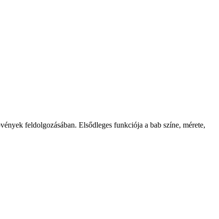
vények feldolgozásában. Elsődleges funkciója a bab színe, mérete,