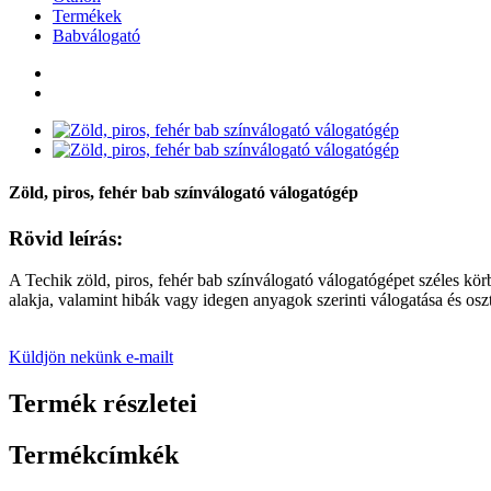
Termékek
Babválogató
Zöld, piros, fehér bab színválogató válogatógép
Rövid leírás:
A Techik zöld, piros, fehér bab színválogató válogatógépet széles k
alakja, valamint hibák vagy idegen anyagok szerinti válogatása és osz
Küldjön nekünk e-mailt
Termék részletei
Termékcímkék