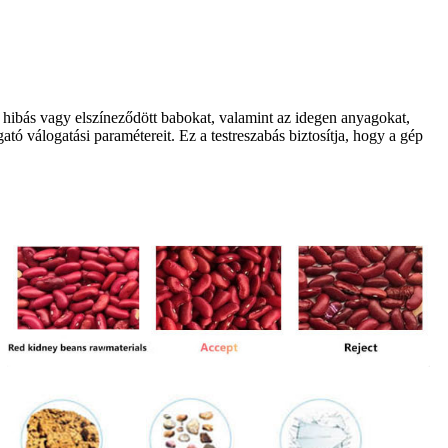
a hibás vagy elszíneződött babokat, valamint az idegen anyagokat,
ó válogatási paramétereit. Ez a testreszabás biztosítja, hogy a gép