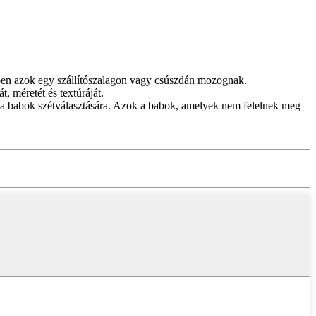
zben azok egy szállítószalagon vagy csúszdán mozognak.
, méretét és textúráját.
 a babok szétválasztására. Azok a babok, amelyek nem felelnek meg