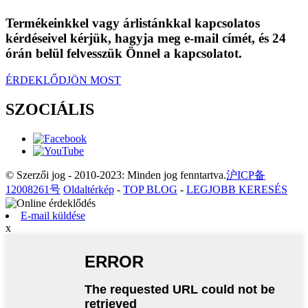
Termékeinkkel vagy árlistánkkal kapcsolatos
kérdéseivel kérjük, hagyja meg e-mail címét, és 24
órán belül felvesszük Önnel a kapcsolatot.
ÉRDEKLŐDJÖN MOST
SZOCIÁLIS
© Szerzői jog - 2010-2023: Minden jog fenntartva.
沪ICP备
12008261号
Oldaltérkép
-
TOP BLOG
-
LEGJOBB KERESÉS
E-mail küldése
x