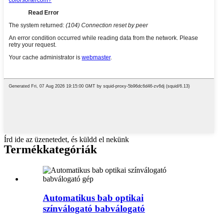
Írd ide az üzenetedet, és küldd el nekünk
Termékkategóriák
Automatikus bab optikai
színválogató babválogató