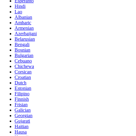
Esperanto
Hindi
Lao
Albanian
Amharic
Armenian
Azerbaijani
Belarusian
Bengali
Bosnian
Bulgarian
Cebuano
Chichewa
Corsican
Croatian
Dutch
Estonian
Filipino
Finnish
Frisian
Galician
Georgian
Gujarati
Haitian
Hausa