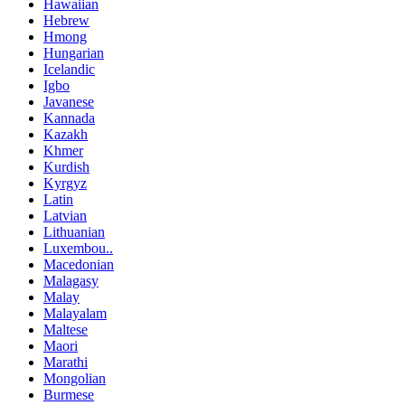
Hawaiian
Hebrew
Hmong
Hungarian
Icelandic
Igbo
Javanese
Kannada
Kazakh
Khmer
Kurdish
Kyrgyz
Latin
Latvian
Lithuanian
Luxembou..
Macedonian
Malagasy
Malay
Malayalam
Maltese
Maori
Marathi
Mongolian
Burmese