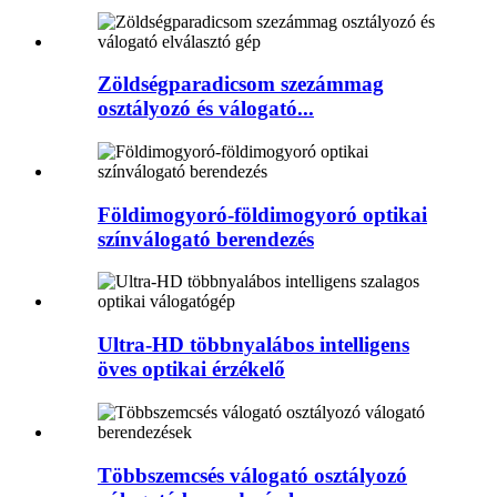
Zöldségparadicsom szezámmag
osztályozó és válogató...
Földimogyoró-földimogyoró optikai
színválogató berendezés
Ultra-HD többnyalábos intelligens
öves optikai érzékelő
Többszemcsés válogató osztályozó