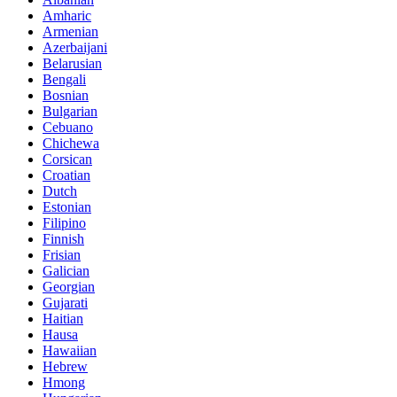
Amharic
Armenian
Azerbaijani
Belarusian
Bengali
Bosnian
Bulgarian
Cebuano
Chichewa
Corsican
Croatian
Dutch
Estonian
Filipino
Finnish
Frisian
Galician
Georgian
Gujarati
Haitian
Hausa
Hawaiian
Hebrew
Hmong