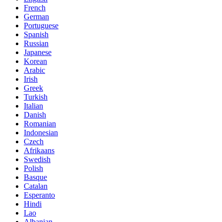
French
German
Portuguese
Spanish
Russian
Japanese
Korean
Arabic
Irish
Greek
Turkish
Italian
Danish
Romanian
Indonesian
Czech
Afrikaans
Swedish
Polish
Basque
Catalan
Esperanto
Hindi
Lao
Albanian