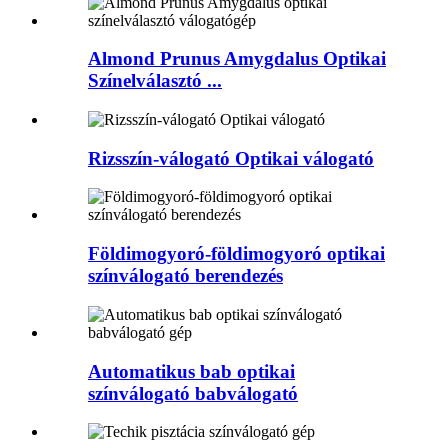
Almond Prunus Amygdalus Optikai
Színelválasztó ...
Rizsszín-válogató Optikai válogató
Földimogyoró-földimogyoró optikai
színválogató berendezés
Automatikus bab optikai
színválogató babválogató