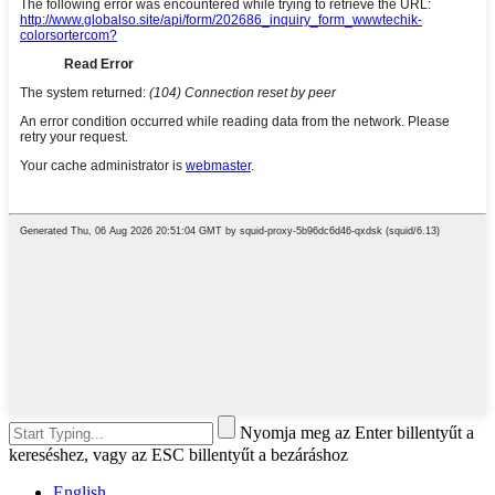
Nyomja meg az Enter billentyűt a
kereséshez, vagy az ESC billentyűt a bezáráshoz
English