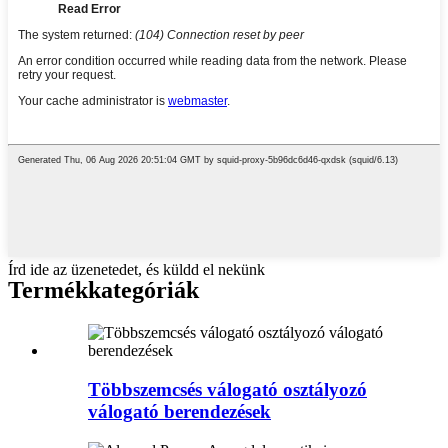
Írd ide az üzenetedet, és küldd el nekünk
Termékkategóriák
Többszemcsés válogató osztályozó
válogató berendezések