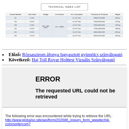
Előző:
Rózsaszirom áfonya fagyasztott gyümölcs színválogató
Következő:
Haj Toll Rovar Holttest Vizuális Színválogató